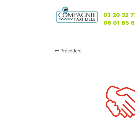
03 20 32 7
06 01 85 
Précédent