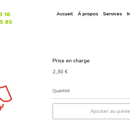
3 16
Accueil
Á propos
Services
I
85 85
Prise en charge
2,30 €
Quantité
Ajouter au pani